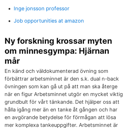
Inge jonsson professor
Job opportunities at amazon
Ny forskning krossar myten
om minnesgympa: Hjärnan
mår
En känd och väldokumenterad övning som
förbättrar arbetsminnet är den s.k. dual n-back
övningen som kan gå ut på att man ska återge
när en figur Arbetsminnet utgör en mycket viktig
grundbult för vårt tänkande. Det hjälper oss att
hålla igång mer än en tanke åt gången och har
en avgörande betydelse för förmågan att lösa
mer komplexa tankeuppgifter. Arbetsminnet är