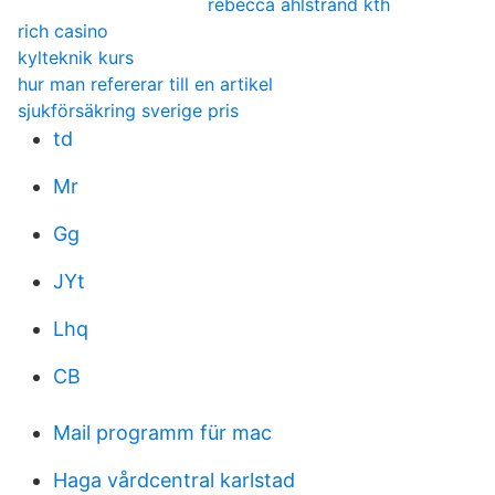
rebecca ahlstrand kth
rich casino
kylteknik kurs
hur man refererar till en artikel
sjukförsäkring sverige pris
td
Mr
Gg
JYt
Lhq
CB
Mail programm für mac
Haga vårdcentral karlstad