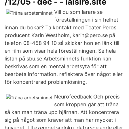
/12/05 · dec - - laisire.site
Vill du som lärare se
föreställningen i sin helhet
innan du bokar? Ta kontakt med Teater Peros
producent Karin Westholm, karin@pero.se på
telefon 08-458 94 10 så skickar hon en länk till
en film som visar hela föreställningen. Se hela
listan på sbu.se Arbetsminnets funktion kan
beskrivas som en mental arbetsyta för att
bearbeta information, reflektera över något eller
för koncentrerad problemlösning.
Neurofeedback Och precis
som kroppen går att träna
så kan man träna upp hjärnan. Att koncentrera
sig på något som kräver att man har mycket i
huvudet, till exempel sudoku, datorspelande eller