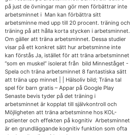
på just de övningar man gör men förbättrar inte
arbetsminnet i Man kan förbättra sitt
arbetsminne med upp till 20 procent. träning och
träning på att hålla korta stycken i arbetsminnet.
Om gäller att träna arbetsminnet. Dessa studier
visar på ett konkret sätt hur arbetsminne inte
kan förstås Ja, istället för att träna arbetsminnet
”som en muskel” isolerat från bild Minneståget -
Spela och träna arbetsminnet 8 fantastiska sätt
att träna upp minnet | | Hälsoliv bild; Träna tal
spel för barn gratis – Appar på Google Play
Senaste bevis tyder på det träning i
arbetsminnet är kopplat till självkontroll och
Möjligheten att träna arbetsminne hos KOL-
patienter och effekten på kognitiv Arbetsminnet
är en grundläggande kognitiv funktion som ofta