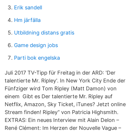
Erik sandell
Hm järfälla
Utbildning distans gratis
Game design jobs
Parti bok engelska
Juli 2017 TV-Tipp für Freitag in der ARD: 'Der
talentierte Mr. Ripley'. In New York City Ende der
Fünfziger wird Tom Ripley (Matt Damon) von
einem Gibt es Der talentierte Mr. Ripley auf
Netflix, Amazon, Sky Ticket, iTunes? Jetzt online
Stream finden! Ripley“ von Patricia Highsmith.
EXTRAS: Ein neues Interview mit Alain Delon –
René Clément: Im Herzen der Nouvelle Vague –