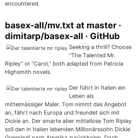
encountered.
basex-all/mv.txt at master ·
dimitarp/basex-all · GitHub
Seeking a thrill? Choose
“The Talented Mr.
Ripley” or “Carol,” both adapted from Patricia
Highsmith novels.
Der führt in Italien ein
Leben als
mittelmässiger Maler. Tom nimmt das Angebot
an, fährt nach Europa und freundet sich mit
Dickie an. Der smarte aber mittellose Tom Ripley
soll den in Italien lebenden Millionärssohn Dickie
Greenleaf nach Amerika zurückholen. Doch