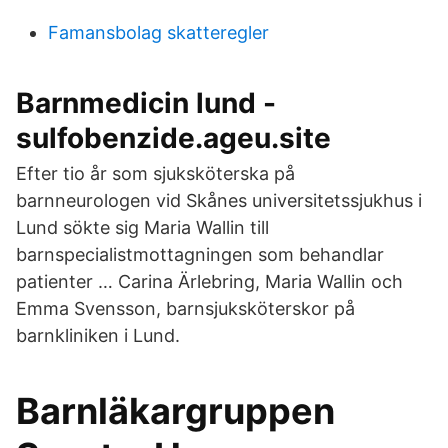
Famansbolag skatteregler
Barnmedicin lund -
sulfobenzide.ageu.site
Efter tio år som sjuksköterska på
barnneurologen vid Skånes universitetssjukhus i
Lund sökte sig Maria Wallin till
barnspecialistmottagningen som behandlar
patienter … Carina Ärlebring, Maria Wallin och
Emma Svensson, barnsjuksköterskor på
barnkliniken i Lund.
Barnläkargruppen