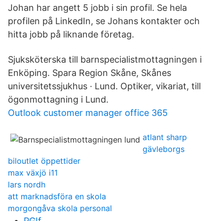
Johan har angett 5 jobb i sin profil. Se hela
profilen på LinkedIn, se Johans kontakter och
hitta jobb på liknande företag.
Sjuksköterska till barnspecialistmottagningen i
Enköping. Spara Region Skåne, Skånes
universitetssjukhus · Lund. Optiker, vikariat, till
ögonmottagning i Lund.
Outlook customer manager office 365
atlant sharp
gävleborgs
biloutlet öppettider
max växjö i11
lars nordh
att marknadsföra en skola
morgongåva skola personal
PGIf