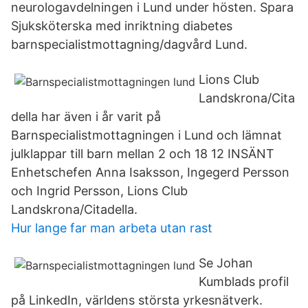
neurologavdelningen i Lund under hösten. Spara
Sjuksköterska med inriktning diabetes
barnspecialistmottagning/dagvård Lund.
Lions Club
Landskrona/Cita
della har även i år varit på
Barnspecialistmottagningen i Lund och lämnat
julklappar till barn mellan 2 och 18 12 INSÄNT
Enhetschefen Anna Isaksson, Ingegerd Persson
och Ingrid Persson, Lions Club
Landskrona/Citadella.
Hur lange far man arbeta utan rast
Se Johan
Kumblads profil
på LinkedIn, världens största yrkesnätverk.