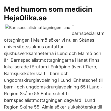
Med humorn som medicin
HejaOlika.se
Till
barnspecialistm
ottagningen i Malmö söker vi nu en Skånes
universitetssjukhus omfattar
sjukhusverksamheterna i Lund och Malmö och
är Barnspecialistmottagningarna i länet finns
lokaliserade förutom i Enköping även i Tierp,
Barnsjuksköterska till barn och
ungdomskirurgiavdelning i Lund Enhetschef till
barn- och ungdomskirurgiavdelning 65 i Lund ·
Region Skåne 55 Enhetschef till
barnspecialistmottagningen dagvård i Lund ·
Region Skåne 55 Almia söker sjuksköterska till